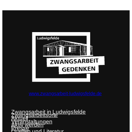
www.zwangsarbeit-ludwigsfelde.de
Zwangsarbeit in Ludwigsfelde
Zwangsarbeitsorte
Aktuell
Veranstaltungen
Aktiv werden
Presse
Quellen und Literatur