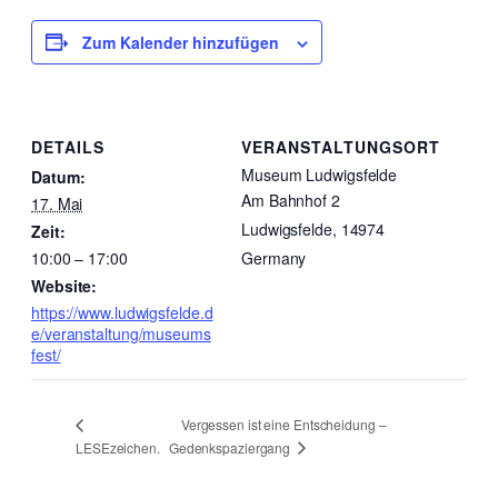
Zum Kalender hinzufügen
DETAILS
VERANSTALTUNGSORT
Museum Ludwigsfelde
Datum:
Am Bahnhof 2
17. Mai
Ludwigsfelde
,
14974
Zeit:
10:00 – 17:00
Germany
Website:
https://www.ludwigsfelde.d
e/veranstaltung/museums
fest/
Vergessen ist eine Entscheidung –
Gedenkspaziergang
LESEzeichen.